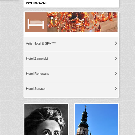
WYOBRAŹNI
Artis Hotel & SPA ****
Hotel Zamojski
Hotel Renesans
Hotel Senator