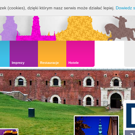
zek (cookies), dzięki którym nasz serwis może działać lepiej.
Dowiedz s
Imprezy
Restauracje
Hotele