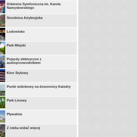
Orkiestra Symfoniczna im. Karola
Namysłowskiego
Strzelnica Artyleryjska
Lodowisko
Park Miejski
Pojazdy elektryczne z
audioprzewodnikiem
Kino Stylowy
Punkt widokowy na dzwonnicy Katedry
Park Linowy
Pływalnia
Z nieba widać więcej