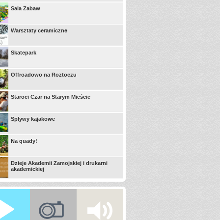
Sala Zabaw
Warsztaty ceramiczne
Skatepark
Offroadowo na Roztoczu
Staroci Czar na Starym Mieście
Spływy kajakowe
Na quady!
Dzieje Akademii Zamojskiej i drukarni
akademickiej