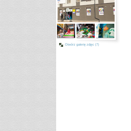
Otwórz galerię zdjęc (7)