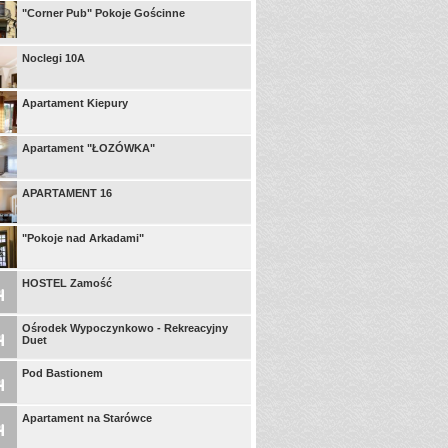
"Corner Pub" Pokoje Gościnne
Noclegi 10A
Apartament Kiepury
Apartament "ŁOZÓWKA"
APARTAMENT 16
"Pokoje nad Arkadami"
HOSTEL Zamość
Ośrodek Wypoczynkowo - Rekreacyjny
Duet
Pod Bastionem
Apartament na Starówce