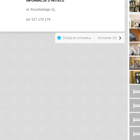
INFORMACJE O HOTELU
ul. Krysińskiego 11,
tel. 517 170 179
Dodaj do schowka
Schowek (0)